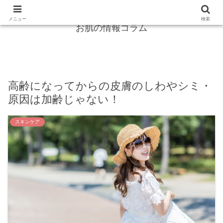
紫外線からガード！シミ・しわは怖くない！
メニュー
検索
お肌の情報コラム
高齢になってからの皮膚のしわやシミ・
原因は加齢じゃない！
スキンケア