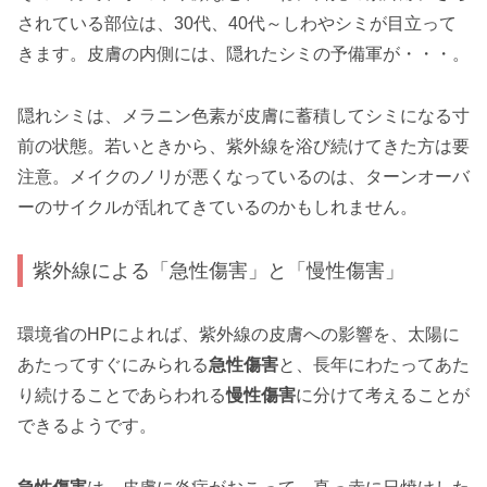
されている部位は、30代、40代～しわやシミが目立って
きます。皮膚の内側には、隠れたシミの予備軍が・・・。
隠れシミは、メラニン色素が皮膚に蓄積してシミになる寸
前の状態。若いときから、紫外線を浴び続けてきた方は要
注意。メイクのノリが悪くなっているのは、ターンオーバ
ーのサイクルが乱れてきているのかもしれません。
紫外線による「急性傷害」と「慢性傷害」
環境省のHPによれば、紫外線の皮膚への影響を、太陽に
あたってすぐにみられる
急性傷害
と、長年にわたってあた
り続けることであらわれる
慢性傷害
に分けて考えることが
できるようです。