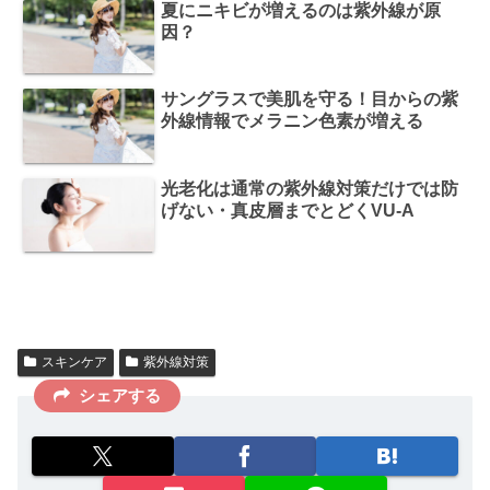
夏にニキビが増えるのは紫外線が原
因？
サングラスで美肌を守る！目からの紫
外線情報でメラニン色素が増える
光老化は通常の紫外線対策だけでは防
げない・真皮層までとどくVU-A
スキンケア
紫外線対策
シェアする