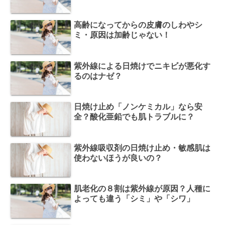
高齢になってからの皮膚のしわやシ
ミ・原因は加齢じゃない！
紫外線による日焼けでニキビが悪化す
るのはナゼ？
日焼け止め「ノンケミカル」なら安
全？酸化亜鉛でも肌トラブルに？
紫外線吸収剤の日焼け止め・敏感肌は
使わないほうが良いの？
肌老化の８割は紫外線が原因？人種に
よっても違う「シミ」や「シワ」