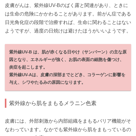
皮膚がんは、紫外線UV-Bのばく露と関連があり、ときに
は生命の危険にかかわることがあります。前がん症である
日光角化症の段階で治療すれば、生命に関わることはない
ようですが、過度の日焼けは避けたほうがいいようです。
紫外線UV-B は、肌が赤くなる日やけ（サンバーン）の主な原
因となり、エネルギーが強く、お肌の表面の細胞を傷つけ、
炎症を起こします。
紫外線UV-Aは、皮膚の深部までとどき、コラーゲンに影響を
与え、シワやたるみの原因になります。
紫外線から肌をまもるメラニン色素
皮膚には、外部刺激から内部組織をまもるバリア機能がそ
なわっています。なかでも紫外線から肌をまもっているの