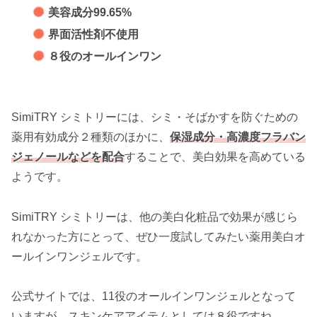
美容成分99.65%
界面活性剤不使用
８役のオールインワン
SimiTRY シミトリーには、シミ・そばかすを防ぐための
薬用有効成分２種類のほかに、
保湿成分・高濃度フラバン
ジェノールなどを配合
することで、美白効果を高めている
ようです。
SimiTRY シミトリーは、他の美白化粧品で効果が感じら
れなかった方にとって、ぜひ一度試してみたい薬用美白オ
ールインワンジェルです。
公式サイトでは、11役のオールインワンジェルとなって
いますが、スキンケアアイテムとしては８役ですね。