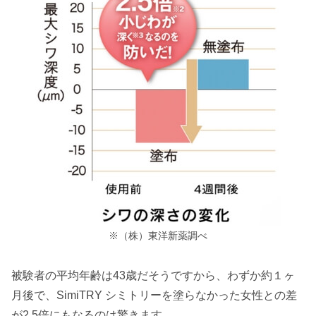
※（株）東洋新薬調べ
被験者の平均年齢は43歳だそうですから、わずか約１ヶ
月後で、SimiTRY シミトリーを塗らなかった女性との差
が2.5倍にもなるのは驚きます。