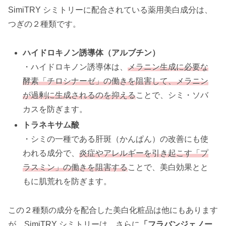
SimiTRY シミトリーに配合されている薬用美白成分は、
つぎの２種類です。
ハイドロキノン誘導体（アルブチン）
・ハイドロキノン誘導体は、
メラニン生成に必要な
酵素「チロシナーゼ」の働きを阻害して、メラニン
が過剰に生成されるのを抑える
ことで、シミ・ソバ
カスを防ぎます。
トラネキサム酸
・シミの一種である肝斑（かんぱん）の改善にも使
われる成分で、
炎症やアレルギーを引き起こす「プ
ラスミン」の働きを阻害する
ことで、美白効果とと
もに肌荒れを防ぎます。
この２種類の成分を配合した美白化粧品は他にもあります
が、SimiTRY シミトリーは、さらに
「フラバンジェノー