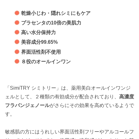
乾燥小じわ・隠れシミにもケア
プラセンタの10倍の美肌力
高い水分保持力
美容成分99.65%
界面活性剤不使用
８役のオールインワン
「SimiTRY シミトリー」は、薬用美白オールインワンジ
ェルとして、２種類の有効成分が配合されており、
高濃度
フラバンジェノール
がさらにその効果を高めているようで
す。
敏感肌の方にはうれしい界面活性剤フリーやアルコールフ