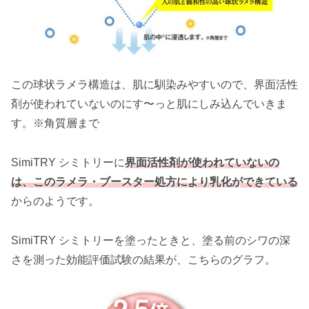
この球状ラメラ構造は、肌に馴染みやすいので、界面活性
剤が使われていないのにす〜っと肌にしみ込んでいきま
す。※角質層まで
SimiTRY シミトリーに
界面活性剤が使われていないの
は、このラメラ・ブースター処方により乳化ができている
からのようです。
SimiTRY シミトリーを塗ったときと、塗る前のシワの深
さを測った効能評価試験の結果が、こちらのグラフ。