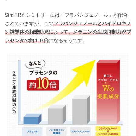
SimiTRY シミトリーには「フラバンジェノール」が配合
されていますが、この
フラバンジェノールとハイドロキノ
ン誘導体の相乗効果によって、メラニンの生成抑制力がプ
ラセンタの約１０倍
になるそうです。