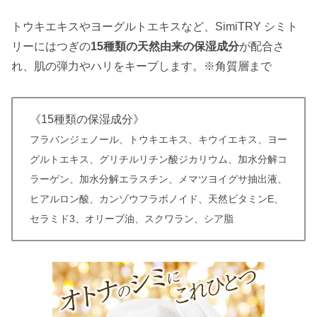
トウキエキスやヨーグルトエキスなど、SimiTRY シミト
リーにはつぎの
15種類の天然由来の保湿成分
が配合さ
れ、肌の弾力やハリをキープします。※角質層まで
《15種類の保湿成分》
フラバンジェノール、トウキエキス、キウイエキス、ヨー
グルトエキス、グリチルリチン酸ジカリウム、加水分解コ
ラーゲン、加水分解エラスチン、メマツヨイグサ抽出液、
ヒアルロン酸、カンゾウフラボノイド、天然ビタミンE、
セラミド3、オリーブ油、スクワラン、シア脂