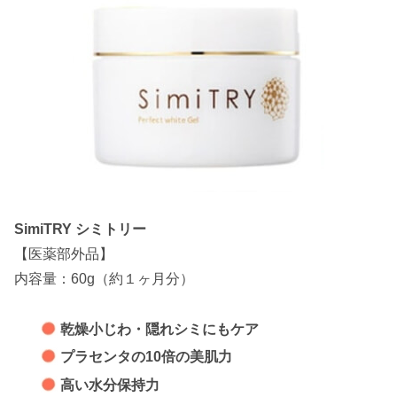
SimiTRY シミトリー
【医薬部外品】
内容量：60g（約１ヶ月分）
乾燥小じわ・隠れシミにもケア
プラセンタの10倍の美肌力
高い水分保持力