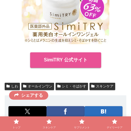
SimiTRY 公式サイト
しわ
オールインワン
シミ・そばかす
スキンケア
シェアする
トップ
スキンケア
サプリメント
デイリーケア