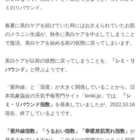
ミのリバウンド。
春夏に美白ケアを続けていた時にはおさえられていたお肌
のメラニン生成が、秋冬に美白ケアを中止してしまうこと
で復活。美白ケアを始める前の状態に戻ってしまいます。
美白ケアが以前の状態に戻ってしまうことを、
「シミ・リ
バウンド」
と呼ぶようです。
「紫外線」と「湿度」が大きく関係していることから、日
本気象協会の天気予報専門サイト「tenki.jp」では、
「シ
ミ・リバウンド指数」
を発表していましたが、2022.10.16
現在、終了しているようです。
「紫外線指数」「うるおい指数」「寒暖差肌荒れ指数」
が
発表されていますから、この３つの指標でじゅうぶん対策