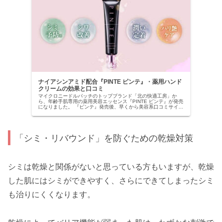
ナイアシンアミド配合『PINTE ピンテ』・薬用ハンド
クリームの効果と口コミ
マイクロニードルパッチのトップブランド「北の快適工房」か
ら、年齢手肌専用の薬用美容エッセンス『PINTE ピンテ』が発売
になりました。 『ピンテ』発売後、早くから美容系口コミサイト
などにも多くの反響が寄せられていて、評価もかなり高いです
が、...
「シミ・リバウンド」を防ぐための乾燥対策
シミは乾燥と関係がないと思っている方もいますが、乾燥
した肌にはシミができやすく、さらにできてしまったシミ
も治りにくくなります。