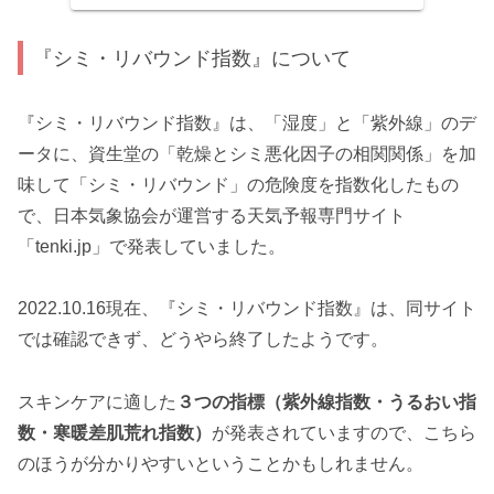
り、爪がもろくなったり、髪が抜けやすくなるなどの症状が現わ
れま...
『シミ・リバウンド指数』について
『シミ・リバウンド指数』は、「湿度」と「紫外線」のデ
ータに、資生堂の「乾燥とシミ悪化因子の相関関係」を加
味して「シミ・リバウンド」の危険度を指数化したもの
で、日本気象協会が運営する天気予報専門サイト
「tenki.jp」で発表していました。
2022.10.16現在、『シミ・リバウンド指数』は、同サイト
では確認できず、どうやら終了したようです。
スキンケアに適した
３つの指標（紫外線指数・うるおい指
数・寒暖差肌荒れ指数）
が発表されていますので、こちら
のほうが分かりやすいということかもしれません。