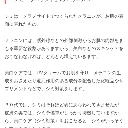
シミは、メラノサイトでつくられたメラニンが、お肌の表
面に表れたもの。
メラニンには、紫外線などの外部刺激からお肌の内部をま
もる重要な役割がありますから、美白などのスキンケアを
おこなわなければ、どんどん増えていきます。
美白ケアでは、UVクリームでお肌を守り、メラニンの生
成をおさえたり還元作用のある成分を配合した化粧品やサ
プリメントなどで、シミ対策をします。
３０代では、シミはそれほど表にあらわれてきませんが、
皮膚の奥では、シミ予備軍がしっかり待機していますか
ら、美白ケア（シミ対策）をおこたると、シミがいっそう