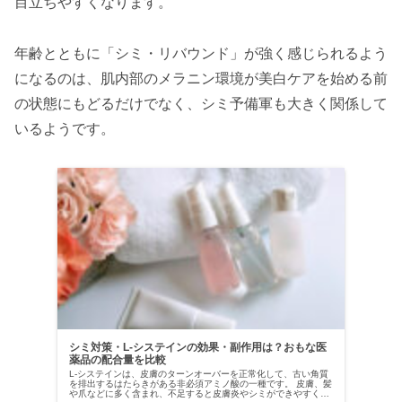
目立ちやすくなります。
年齢とともに「シミ・リバウンド」が強く感じられるよう
になるのは、肌内部のメラニン環境が美白ケアを始める前
の状態にもどるだけでなく、シミ予備軍も大きく関係して
いるようです。
シミ対策・L-システインの効果・副作用は？おもな医
薬品の配合量を比較
L-システインは、皮膚のターンオーバーを正常化して、古い角質
を排出するはたらきがある非必須アミノ酸の一種です。 皮膚、髪
や爪などに多く含まれ、不足すると皮膚炎やシミができやすくな