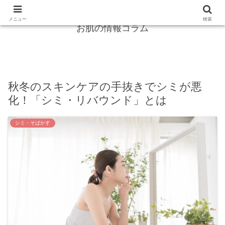
紫外線からガード！シミ・しわは怖くない！
メニュー
検索
お肌の情報コラム
秋冬のスキンケアの手抜きでシミが悪
化！「シミ・リバウンド」とは
シミ・そばかす