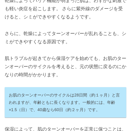
乾燥によってバリア機能が弱まった肌は、わずかな刺激で
も軽い炎症を起こします。 さらに紫外線のダメージを受
けると、シミができやすくなるようです。
さらに、乾燥によってターンオーバーが乱れることも、シ
ミができやすくなる原因です。
肌トラブルが起きてから保湿ケアを始めても、お肌のター
ンオーバーのサイクルを考えると、元の状態に戻るのにか
なりの時間がかかります。
お肌のターンオーバーのサイクルは28日間（約１ヶ月）と言
われますが、年齢ともに長くなります。一般的には、年齢
×1.5（日）で、40歳なら60日（約２ヶ月）です。
保湿によって、肌のターンオーバーを正常に保つことは、