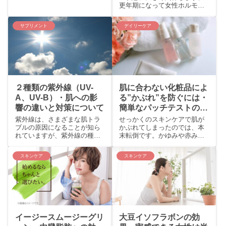
外線がニキビの原因なので
更年期になって女性ホルモン
は？と考えられたこともあっ
が減少してくると、身体にさ
たようですが、紫外線がニキ
まざまな症状が出ることが知
サプリメント
デイリーケア
ビを増やすという証拠は見...
られています。冷えや、顔の
ほてりやのぼせなどのホ...
２種類の紫外線（UV-
肌に合わない化粧品によ
A、UV-B）・肌への影
る”かぶれ”を防ぐには・
響の違いと対策について
簡単なパッチテストのや
り方
紫外線は、さまざまな肌トラ
せっかくのスキンケアで肌が
ブルの原因になることが知ら
かぶれてしまったのでは、本
れていますが、紫外線の種類
末転倒です。かゆみや赤み、
によっては肌への影響が異な
ぶつぶつや水ぶくれができた
ります。 太陽から降りそそぐ
り。ときには使い続けること
スキンケア
スキンケア
紫外線には３種類（UV-A、
で色素が沈着することも。 化
UV-B、UV-C）...
粧品を変えたことによっ...
イージースムージーグリ
大豆イソフラボンの効