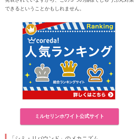
できるということかもしれません。
ミルセリンホワイト公式サイト
「シミ・リバウンド」のメカニズム