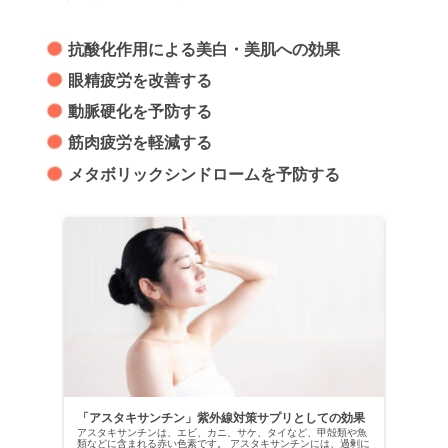
抗酸化作用による
美白・美肌への効果
眼精疲労を改善する
動脈硬化を予防する
筋肉疲労を軽減する
メタボリックシンドロームを予防する
「アスタキサンチン」紫外線対策サプリとしての効果
アスタキサンチンは、エビ、カニ、サケ、タイなど、甲殻類や魚
類などに含まれる赤い色素です。 アスタキサンチンには、過剰に