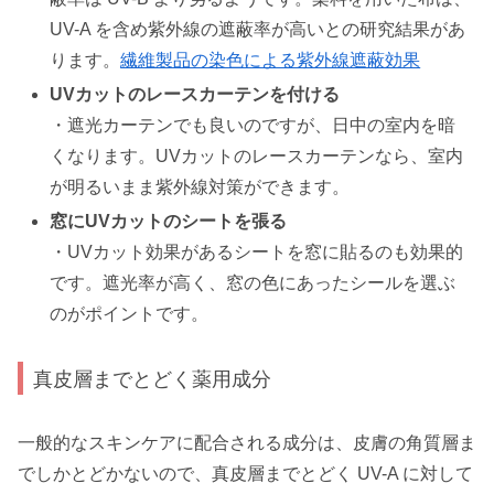
UV-A を含め紫外線の遮蔽率が高いとの研究結果があ
ります。
繊維製品の染色による紫外線遮蔽効果
UVカットのレースカーテンを付ける
・遮光カーテンでも良いのですが、日中の室内を暗
くなります。UVカットのレースカーテンなら、室内
が明るいまま紫外線対策ができます。
窓にUVカットのシートを張る
・UVカット効果があるシートを窓に貼るのも効果的
です。遮光率が高く、窓の色にあったシールを選ぶ
のがポイントです。
真皮層までとどく薬用成分
一般的なスキンケアに配合される成分は、皮膚の角質層ま
でしかとどかないので、真皮層までとどく UV-A に対して