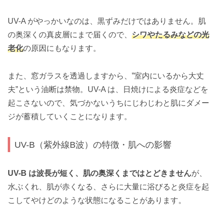
UV-A がやっかいなのは、黒ずみだけではありません。肌
の奥深くの真皮層にまで届くので、
シワやたるみなどの光
老化
の原因にもなります。
また、窓ガラスを透過しますから、”室内にいるから大丈
夫”という油断は禁物。UV-A は、日焼けによる炎症などを
起こさないので、気づかないうちにじわじわと肌にダメー
ジが蓄積していくことになります。
UV-B（紫外線B波）の特徴・肌への影響
UV-B は波長が短く、肌の奥深くまではとどきません
が、
水ぶくれ、肌が赤くなる、さらに大量に浴びると炎症を起
こしてやけどのような状態になることがあります。