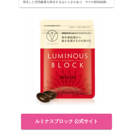
発生した活性酸素を除去するはたらきがあり、サケの筋肉組織は
この抗酸化作用によって守られ、大海原の長旅を乗り切っていま
す。 ...
ルミナスブロック 公式サイト