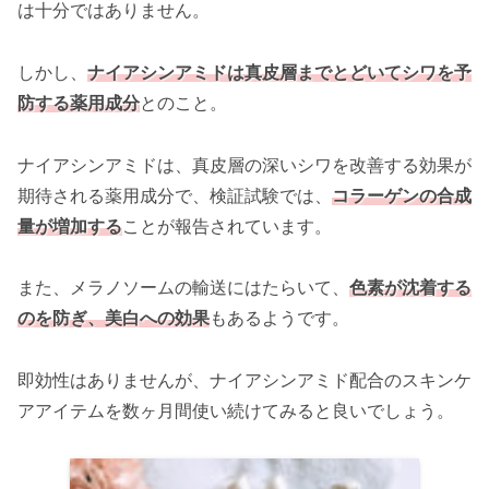
は十分ではありません。
しかし、
ナイアシンアミドは真皮層までとどいてシワを予
防する薬用成分
とのこと。
ナイアシンアミドは、真皮層の深いシワを改善する効果が
期待される薬用成分で、検証試験では、
コラーゲンの合成
量が増加する
ことが報告されています。
また、メラノソームの輸送にはたらいて、
色素が沈着する
のを防ぎ、美白への効果
もあるようです。
即効性はありませんが、ナイアシンアミド配合のスキンケ
アアイテムを数ヶ月間使い続けてみると良いでしょう。