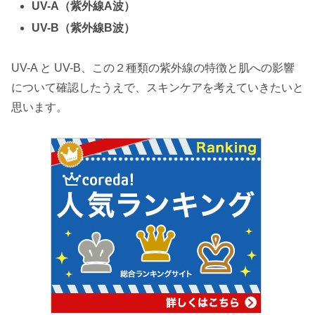
UV-A（紫外線A波）
UV-B（紫外線B波）
UV-A と UV-B、この２種類の紫外線の特徴と肌への影響
について確認したうえで、スキンケアを考えていきたいと
思います。