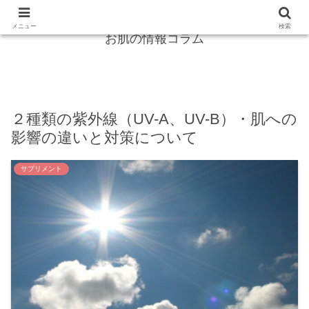
紫外線からガード！シミ・しわは怖くない！
メニュー
検索
お肌の情報コラム
２種類の紫外線（UV-A、UV-B）・肌への
影響の違いと対策について
サプリメント