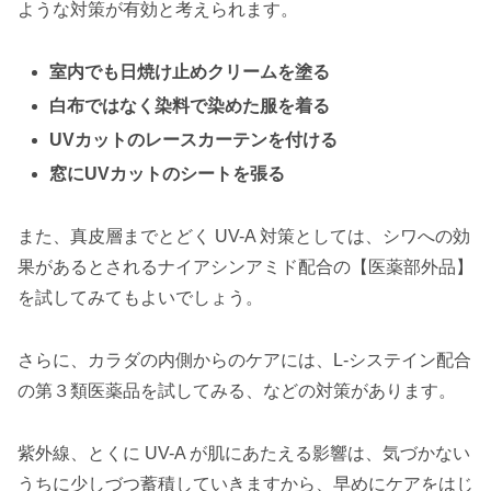
ような対策が有効と考えられます。
室内でも日焼け止めクリームを塗る
白布ではなく染料で染めた服を着る
UVカットのレースカーテンを付ける
窓にUVカットのシートを張る
また、真皮層までとどく UV-A 対策としては、シワへの効
果があるとされるナイアシンアミド配合の【医薬部外品】
を試してみてもよいでしょう。
さらに、カラダの内側からのケアには、L-システイン配合
の第３類医薬品を試してみる、などの対策があります。
紫外線、とくに UV-A が肌にあたえる影響は、気づかない
うちに少しづつ蓄積していきますから、早めにケアをはじ