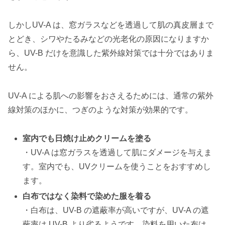
しかしUV-A は、窓ガラスなどを透過して肌の真皮層まで
とどき、シワやたるみなどの光老化の原因になりますか
ら、UV-B だけを意識した紫外線対策では十分ではありま
せん。
UV-A による肌への影響をおさえるためには、通常の紫外
線対策のほかに、つぎのような対策が効果的です。
室内でも日焼け止めクリームを塗る
・UV-A は窓ガラスを透過して肌にダメージを与えま
す。室内でも、UVクリームを使うことをおすすめし
ます。
白布ではなく染料で染めた服を着る
・白布は、UV-B の遮蔽率が高いですが、UV-A の遮
蔽率は UV-B より劣るようです。染料を用いた布は、