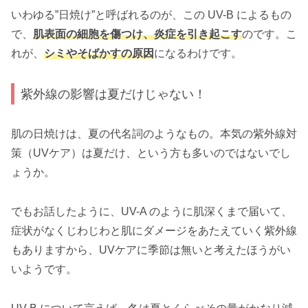
いわゆる”日焼け”と呼ばれるのが、この UV-B によるもの
で、
肌表面の細胞を傷つけ、炎症を引き起こす
のです。こ
れが、
シミやそばかすの原因
になるわけです。
紫外線の影響は夏だけじゃない！
肌の日焼けは、夏の代名詞のようなもの。本気の紫外線対
策（UVケア）は夏だけ、という方も多いのではないでし
ょうか。
でもお話したように、UV-A のように肌深くまで届いて、
症状がなくじわじわと肌にダメージをあたえていく紫外線
もありますから、UVケアに季節は無いと考えたほうがい
いようです。