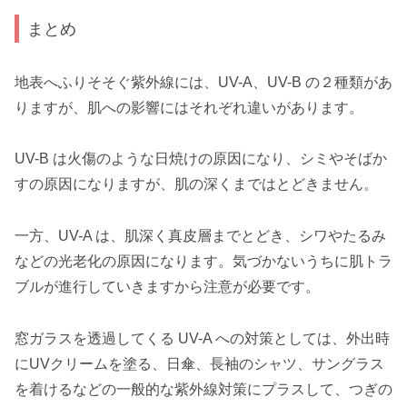
まとめ
地表へふりそそぐ紫外線には、UV-A、UV-B の２種類があ
りますが、肌への影響にはそれぞれ違いがあります。
UV-B は火傷のような日焼けの原因になり、シミやそばか
すの原因になりますが、肌の深くまではとどきません。
一方、UV-A は、肌深く真皮層までとどき、シワやたるみ
などの光老化の原因になります。気づかないうちに肌トラ
ブルが進行していきますから注意が必要です。
窓ガラスを透過してくる UV-A への対策としては、外出時
にUVクリームを塗る、日傘、長袖のシャツ、サングラス
を着けるなどの一般的な紫外線対策にプラスして、つぎの