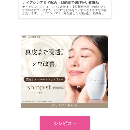
ナイアシンアミド配合・目的別で選びたい化粧品
ナイアシンアミドは、シワを改善する【医薬部外品】の成分とし
て注目されていますが、ほかにもお肌をケアするさまざまな働き
があります。 ナイアシンアミドを配合した化粧品は、効果をより
高めるために他の美容成分を配合し、特定の部位に特化して開発
された...
シンピスト