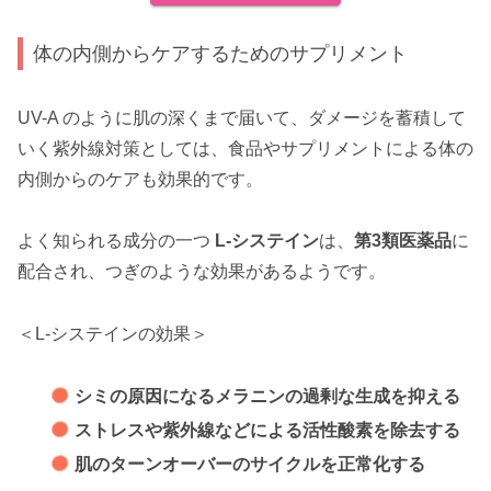
体の内側からケアするためのサプリメント
UV-A のように肌の深くまで届いて、ダメージを蓄積して
いく紫外線対策としては、食品やサプリメントによる体の
内側からのケアも効果的です。
よく知られる成分の一つ
L-システイン
は、
第3類医薬品
に
配合され、つぎのような効果があるようです。
＜L-システインの効果＞
シミの原因になるメラニンの過剰な生成を抑える
ストレスや紫外線などによる活性酸素を除去する
肌のターンオーバーのサイクルを正常化する