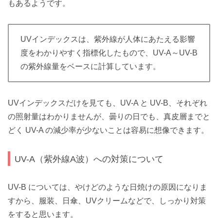
もあるようです。
UVインデックスは、紫外線が人体にあたえる影響
度をわかりやすく指標化したもので、UV-A～UV-B
の紫外線量をベースに計算しています。
UVインデックスだけを見ても、UV-A と UV-B、それぞれ
の照射量はわかりませんが、曇りの日でも、真皮層までと
どく UV-A の減少率が少ないことは容易に想像できます。
UV-A（紫外線A波）への対策について
UV-B については、やけどのような日焼けの原因になりま
すから、服装、日傘、UVクリームなどで、しっかり対策
をすると思います。