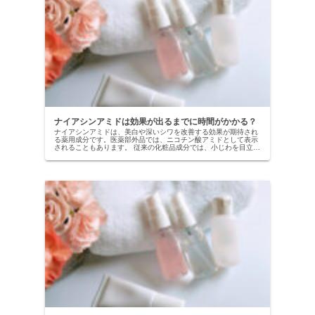
ナイアシンアミドは効果が出るまでに時間がかかる？
ナイアシンアミドは、美白や深いシワを改善する効果が期待され
る薬用成分です。医薬部外品では、ニコチン酸アミドとして表示
されることもあります。 従来の化粧品成分では、小じわを目立た
なくするだけで、真皮層の深いシワへの効果は期待できませんで
したか...