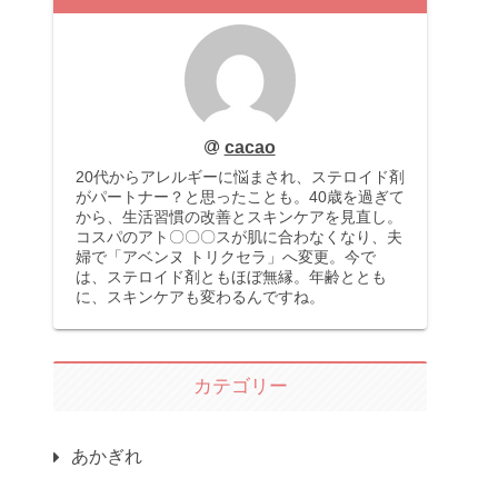
cacao
20代からアレルギーに悩まされ、ステロイド剤
がパートナー？と思ったことも。40歳を過ぎて
から、生活習慣の改善とスキンケアを見直し。
コスパのアト〇〇〇スが肌に合わなくなり、夫
婦で「アベンヌ トリクセラ」へ変更。今で
は、ステロイド剤ともほぼ無縁。年齢ととも
に、スキンケアも変わるんですね。
カテゴリー
あかぎれ