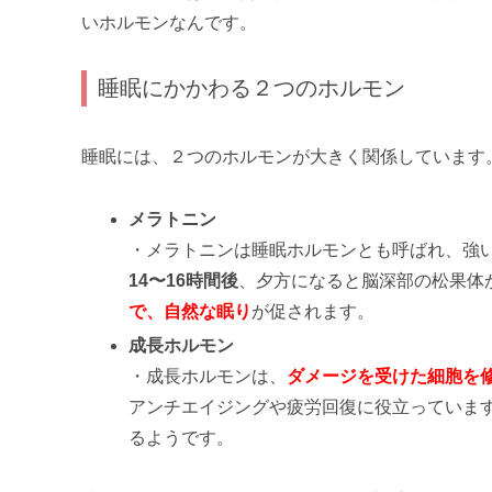
いホルモンなんです。
睡眠にかかわる２つのホルモン
睡眠には、２つのホルモンが大きく関係しています
メラトニン
・メラトニンは睡眠ホルモンとも呼ばれ、強
14〜16時間後
、夕方になると脳深部の松果体
で、自然な眠り
が促されます。
成長ホルモン
・成長ホルモンは、
ダメージを受けた細胞を
アンチエイジングや疲労回復に役立っていま
るようです。