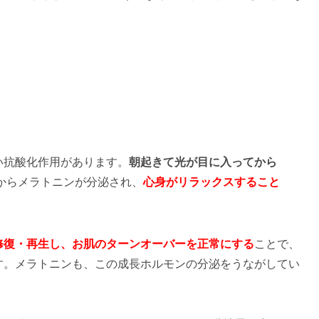
。
い抗酸化作用があります。
朝起きて光が目に入ってから
からメラトニンが分泌され、
心身がリラックスすること
修復・再生し、お肌のターンオーバーを正常にする
ことで、
す。メラトニンも、この成長ホルモンの分泌をうながしてい