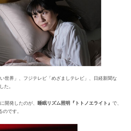
知らない世界」、フジテレビ「めざましテレビ」、日経新聞な
ました。
たに開発したのが、
睡眠リズム照明『トトノエライト』
で、
るのです。