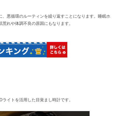
に、悪循環のルーティンを繰り返すことになります。睡眠ホ
肌荒れや体調不良の原因にもなります。
EDライトを活用した目覚まし時計です。