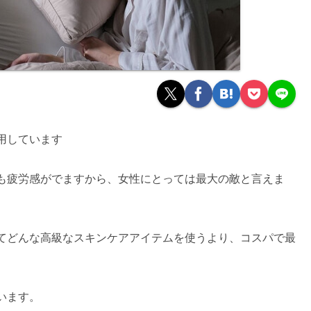
用しています
も疲労感がでますから、女性にとっては最大の敵と言えま
てどんな高級なスキンケアアイテムを使うより、コスパで最
います。