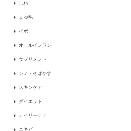
しわ
まゆ毛
イボ
オールインワン
サプリメント
シミ・そばかす
スキンケア
ダイエット
デイリーケア
ニキビ