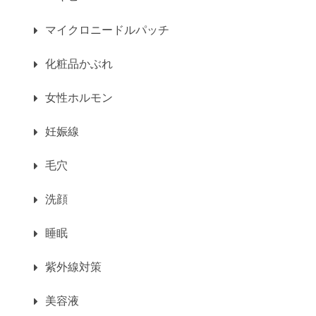
マイクロニードルパッチ
化粧品かぶれ
女性ホルモン
妊娠線
毛穴
洗顔
睡眠
紫外線対策
美容液