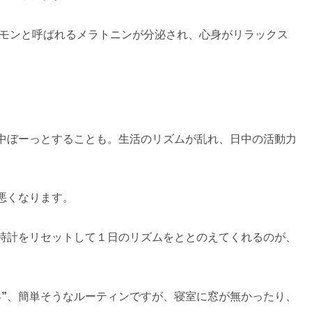
ルモンと呼ばれるメラトニンが分泌され、心身がリラックス
中ぼーっとすることも。生活のリズムが乱れ、日中の活動力
悪くなります。
時計をリセットして１日のリズムをととのえてくれるのが、
”
、簡単そうなルーティンですが、寝室に窓が無かったり、