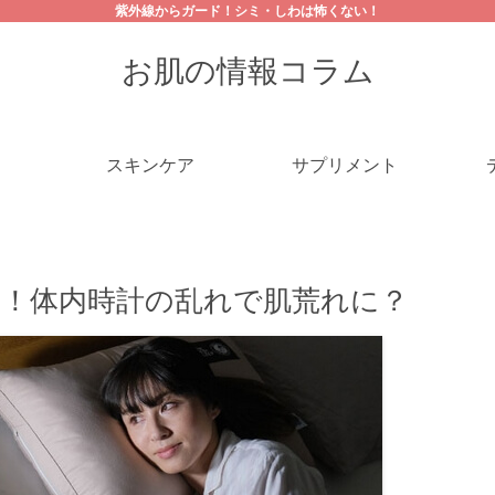
紫外線からガード！シミ・しわは怖くない！
お肌の情報コラム
スキンケア
サプリメント
！体内時計の乱れで肌荒れに？