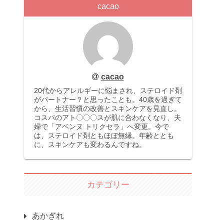
cacao
cacao
20代からアレルギーに悩まされ、ステロイド剤
がパートナー？と思ったことも。40歳を過ぎて
から、生活習慣の改善とスキンケアを見直し。
コスパのアト〇〇〇スが肌に合わなくなり、夫
婦で「アベンヌ トリクセラ」へ変更。今で
は、ステロイド剤ともほぼ無縁。年齢ととも
に、スキンケアも変わるんですね。
カテゴリー
あかぎれ