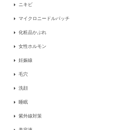
ニキビ
マイクロニードルパッチ
化粧品かぶれ
女性ホルモン
妊娠線
毛穴
洗顔
睡眠
紫外線対策
美容液