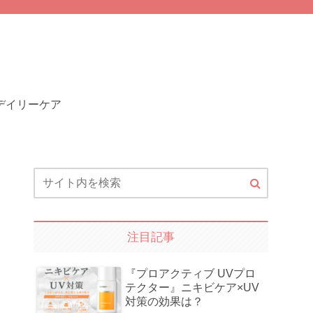
デイリーケア
注目記事
『プロアクティブ UVプロ
テクター』ニキビケア×UV
対策の効果は？