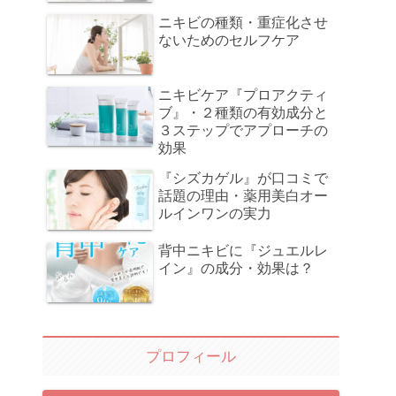
ニキビの種類・重症化させ
ないためのセルフケア
ニキビケア『プロアクティ
ブ』・２種類の有効成分と
３ステップでアプローチの
効果
『シズカゲル』が口コミで
話題の理由・薬用美白オー
ルインワンの実力
背中ニキビに『ジュエルレ
イン』の成分・効果は？
プロフィール