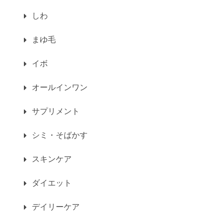
しわ
まゆ毛
イボ
オールインワン
サプリメント
シミ・そばかす
スキンケア
ダイエット
デイリーケア