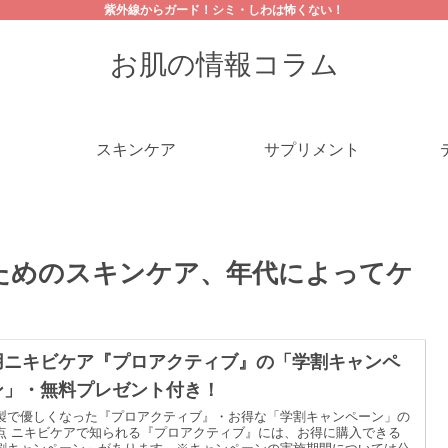
紫外線からガード！シミ・しわは怖くない！
お肌の情報コラム
スキンケア
サプリメント
ためのスキンケア、年代によってケ
用ニキビケア『プロアクティブ』の「学割キャンペ
ン」・無料プレゼント付き！
製で優しくなった『プロアクティブ』・お得な「学割キャンペーン」の
点 ニキビケアで知られる『プロアクティブ』には、お得に購入できる