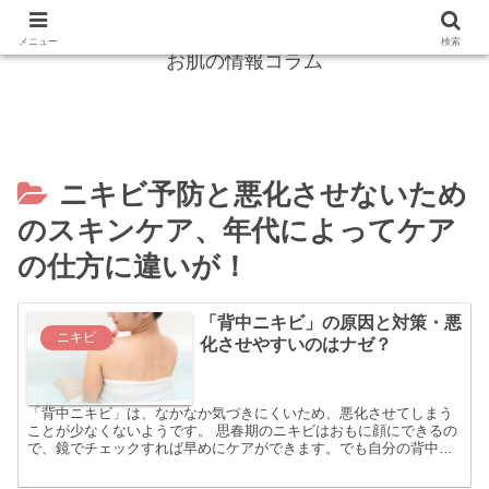
紫外線からガード！シミ・しわは怖くない！
メニュー
検索
お肌の情報コラム
ニキビ予防と悪化させないため
のスキンケア、年代によってケア
の仕方に違いが！
「背中ニキビ」の原因と対策・悪
ニキビ
化させやすいのはナゼ？
「背中ニキビ」は、なかなか気づきにくいため、悪化させてしまう
ことが少なくないようです。 思春期のニキビはおもに顔にできるの
で、鏡でチェックすれば早めにケアができます。でも自分の背中を
見ることはないですし、さらにスキンケアの習慣もありませんか...