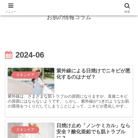
紫外線からガード！シミ・しわは怖くない！
メニュー
検索
お肌の情報コラム
2024-06
紫外線による日焼けでニキビが悪
スキンケア
化するのはナゼ？
紫外線は、さまざまな肌トラブルの原因になりますが、直接ニキビ
の原因にはならないようです。 しかし、紫外線がつぎのようなお肌
の環境をつくりだしてしまうことによって、ニキビが悪化しやすく
なりますから注意が必要です。 皮膚のバリア機能が低下する ...
日焼け止め「ノンケミカル」なら
スキンケア
安全？酸化亜鉛でも肌トラブル
に？