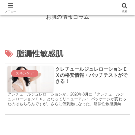
紫外線からガード！シミ・しわは怖くない！
メニュー
検索
お肌の情報コラム
脂漏性敏感肌
クレチュールジュレローションＥ
スキンケア
Ｘの格安情報・パッチテストがで
きる！
クレチュールジュレローションが、2020年8月に『クレチュールジ
ュレローションＥＸ』となってリニューアル！ パッケージが変わっ
たのはもちろんですが、さらに低刺激になった、脂漏性敏感肌向け
に特化したなど、機能面でも大きく変わっています。 低刺...