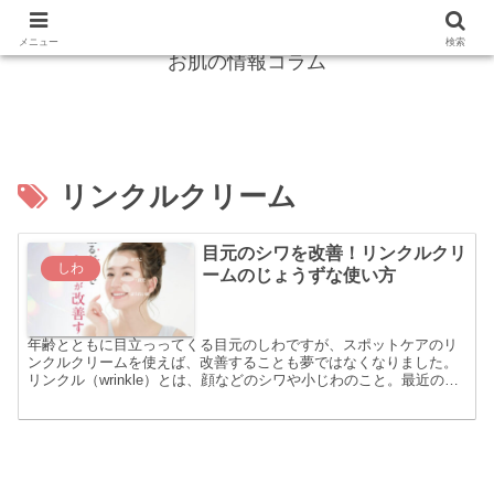
紫外線からガード！シミ・しわは怖くない！
メニュー
検索
お肌の情報コラム
リンクルクリーム
目元のシワを改善！リンクルクリ
しわ
ームのじょうずな使い方
年齢とともに目立っってくる目元のしわですが、スポットケアのリ
ンクルクリームを使えば、改善することも夢ではなくなりました。
リンクル（wrinkle）とは、顔などのシワや小じわのこと。最近のリ
ンクルクリームは、小じわだけでなく真皮層にきざまれ...